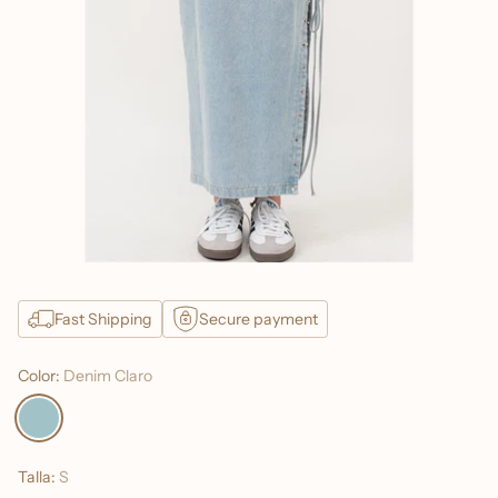
Fast Shipping
Secure payment
Color:
Denim Claro
Talla:
S