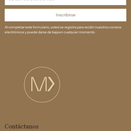
correo
electrónico
Inscribirse
Al completar este formulario, usted se registra para recibir nuestros correos
electrónicos y puede darse de baja en cualquier momento.
Contáctanos