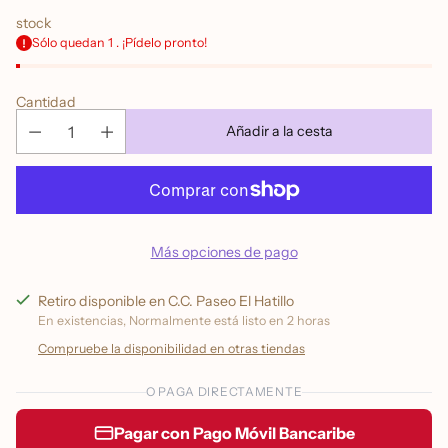
stock
Sólo quedan 1 . ¡Pídelo pronto!
Cantidad
Añadir a la cesta
Más opciones de pago
Retiro disponible en C.C. Paseo El Hatillo
En existencias, Normalmente está listo en 2 horas
Compruebe la disponibilidad en otras tiendas
O PAGA DIRECTAMENTE
Pagar con Pago Móvil Bancaribe