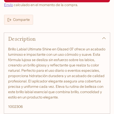
Envío
calculado en el momento de la compra.
Comparte
Añadir
un
Description
producto
a
la
Brillo Labial Ultimate Shine en Glazed 07 ofrece un acabado
cesta
luminoso e impactante con un uso cómodo y suave. Esta
fórmula lujosa se desliza sin esfuerzo sobre los labios,
creando un brillo glossy y reflectante que realza tu color
natural. Perfecto para el uso diario o eventos especiales,
proporciona hidratación duradera y un acabado de calidad
profesional. El aplicador elegante asegura una cobertura
precisa y uniforme cada vez. Eleva tu rutina de belleza con
este brillo labial esencial que combina brillo, comodidad y
estilo en un producto elegante.
1002306